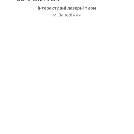
інтерактивні лазерні тири
м. Запоріжжя