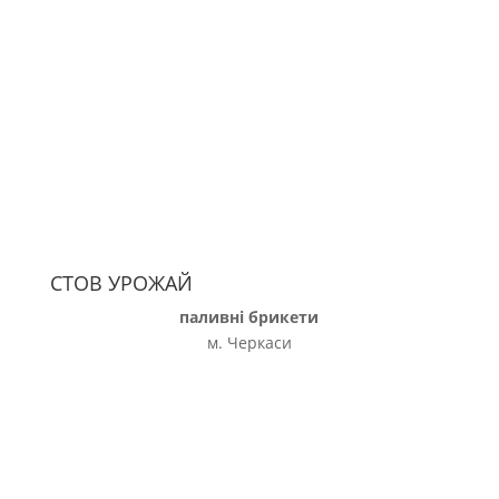
СТОВ УРОЖАЙ
паливні брикети
м. Черкаси