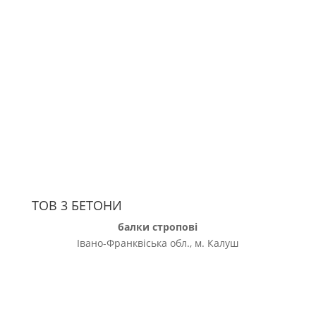
ТОВ 3 БЕТОНИ
балки стропові
Івано-Франквіська обл., м. Калуш