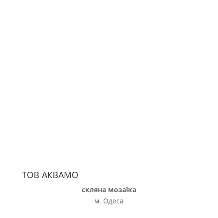
ТОВ АКВАМО
скляна мозаїка
м. Одеса