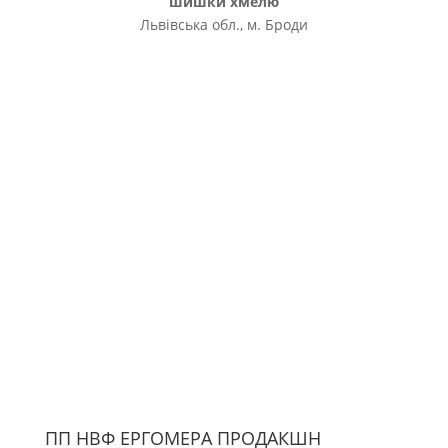
шишки хмелю
Львівська обл., м. Броди
ПП НВФ ЕРГОМЕРА ПРОДАКШН