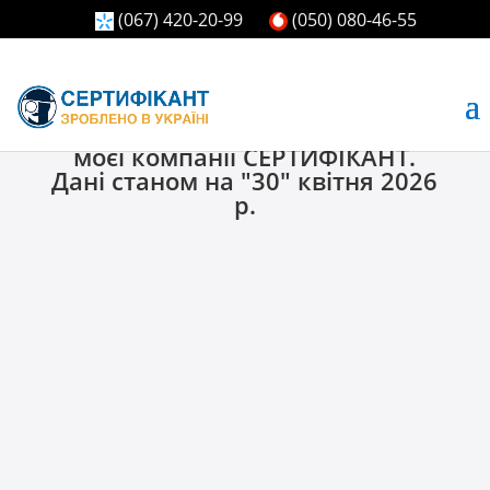
(067) 420-20-99
(050) 080-46-55
Клієнти та кількісний досвід
моєї компанії СЕРТИФІКАНТ.
Дані станом на "30" квітня 2026
р.