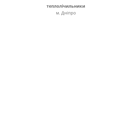
теплолічильники
м. Дніпро