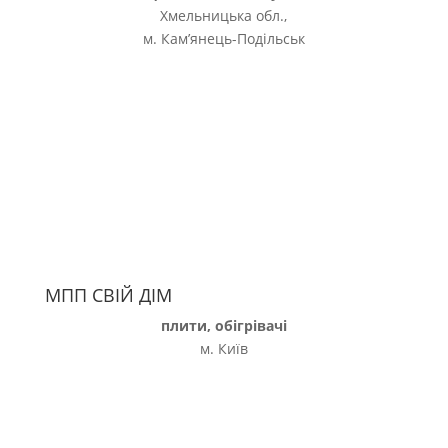
Хмельницька обл.,
м. Кам’янець-Подільськ
МПП СВІЙ ДІМ
плити, обігрівачі
м. Київ