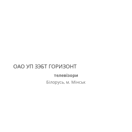
ОАО УП ЗЭБТ ГОРИЗОНТ
телевізори
Білорусь, м. Мінськ