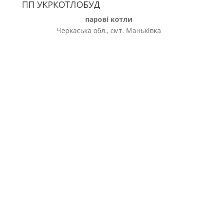
ПП УКРКОТЛОБУД
парові котли
Черкаська обл., смт. Маньківка