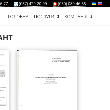
66-77
(067) 420-20-99
(050) 080-46-55
ГОЛОВНА
ПОСЛУГИ
КОМПАНІЯ
АНТ