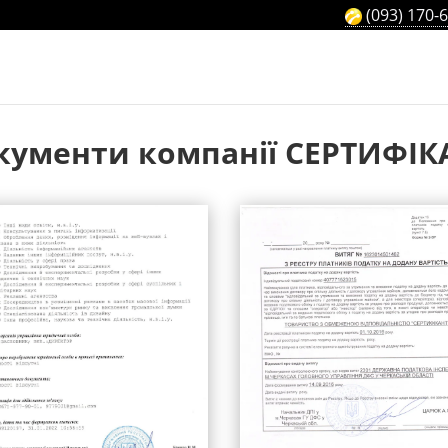
(093) 170-
кументи компанії СЕРТИФІК