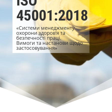
ISO
45001:2018
«Системи менеджменту
охорони здоров’я та
безпечності праці.
Вимоги та настанови щодо
застосовування»