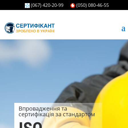
(067) 420-20-99
(050) 080-46-55
Впровадження та
сертифікація за стандартом