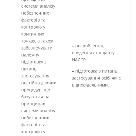
системи аналізу
небезпечних
факторів та
контролю у
критичних
точках, а також
– розроблення,
забезпечувати
введення стандарту
належну
НАССР,
підготовку з
питань
– підготовка з питань
застосування
застосування осіб, які є
постійно діючих
відповідальними.
процедур, що
базуються на
принципах
системи аналізу
небезпечних
факторів та
контролю у