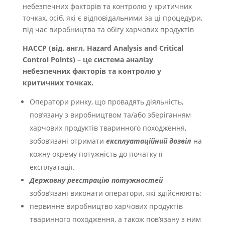
небезпечних факторів та контролю у критичних
точках, осіб, які є відповідальними за ці процедури,
під час виробництва та обігу харчових продуктів
НАССР (від. англ. Hazard Analysis and Critical
Control Points) – це система аналізу
небезпечних факторів та контролю у
критичних точках.
Оператори ринку, що провадять діяльність,
пов’язану з виробництвом та/або зберіганням
харчових продуктів тваринного походження,
зобов’язані отримати
експлуатаційний дозвіл
на
кожну окрему потужність до початку її
експлуатації.
Державну реєстрацію потужностей
зобов’язані виконати оператори, які здійснюють:
первинне виробництво харчових продуктів
тваринного походження, а також пов’язану з ним