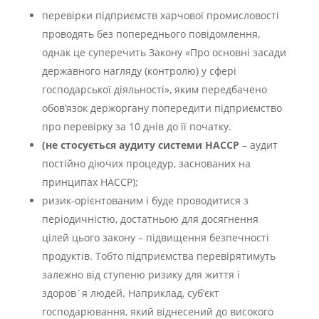
перевірки підприємств харчової промисловості
проводять без попереднього повідомлення,
однак це суперечить Закону «Про основні засади
державного нагляду (контролю) у сфері
господарської діяльності», яким передбачено
обов’язок держоргану попередити підприємство
про перевірку за 10 днів до її початку.
(не стосується аудиту системи НАССР
– аудит
постійно діючих процедур, заснованих на
принципах НАССР);
ризик-орієнтованим і буде проводитися з
періодичністю, достатньою для досягнення
цілей цього закону – підвищення безпечності
продуктів. Тобто підприємства перевірятимуть
залежно від ступеню ризику для життя і
здоров`я людей. Наприклад, суб’єкт
господарювання, який віднесений до високого