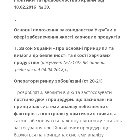
10.02.2016 № 39.
Основні положення законодавства України в
сфері забезпечення якості харчових продуктів
І. Закон України «
Про основні принципи та
вимоги до безпечності та якості харчових
продуктів
»
(документ №771/97-ВР, чинний,
редакція від 04.04.2018р.)
Оператори ринку зобов’язані (ст.20-21)
– розробляти, вводити в дію та застосовувати
постійно діючі процедури, що засновані на
принципах системи аналізу небезпечних
факторів та контролю у критичних точках
, а
також забезпечувати належну підготовку з питань
застосування постійно діючих процедур, що
базуються на принципах системи аналізу