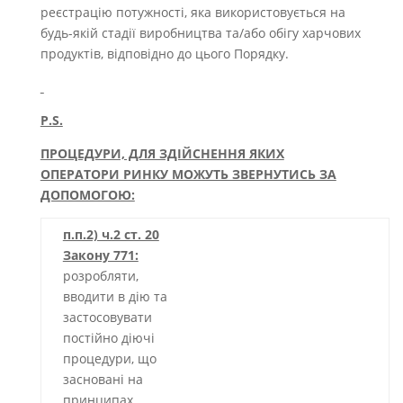
реєстрацію потужності, яка використовується на
будь-якій стадії виробництва та/або обігу харчових
продуктів, відповідно до цього Порядку.
P.S.
ПРОЦЕДУРИ, ДЛЯ ЗДІЙСНЕННЯ ЯКИХ
ОПЕРАТОРИ РИНКУ МОЖУТЬ ЗВЕРНУТИСЬ ЗА
ДОПОМОГОЮ:
п.п.2) ч.2 ст. 20
Закону 771:
розробляти,
вводити в дію та
застосовувати
постійно діючі
процедури, що
засновані на
принципах