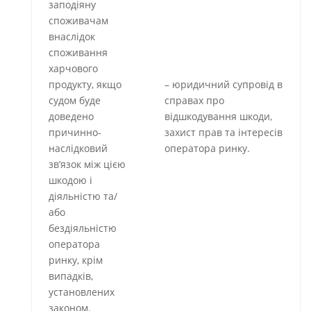
заподіяну
споживачам
внаслідок
споживання
харчового
продукту, якщо
– юридичний супровід в
судом буде
справах про
доведено
відшкодування шкоди,
причинно-
захист прав та інтересів
наслідковий
оператора ринку.
зв’язок між цією
шкодою і
діяльністю та/
або
бездіяльністю
оператора
ринку, крім
випадків,
установлених
законом.