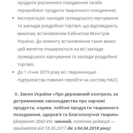
продукти рослинного походження та/або
перероблені продукти тваринного походження;
експлуатацію закладів громадського харчування
та закладів роздрібної торгівлі, що відповідають
вимогам, встановленим Кабінетом Міністрів
України. До моменту встановлення таких вимог
цей виняток поширюється на всі заклади
громадського харчування та заклади роздрібної
торгівлі.
До 1 січня 2019 року всі тваринницькі
підприємства повинні перейти на систему HACC
ІІ. Закон України «Про державний контроль за
дотриманням законодавства про харчові
продукти, корми, побічні продукти тваринного
походження, здоров’я та благополуччя тварин»
(
документ 2042-VIII,
чинний,
поточна редакція —
прийняття від 18.05.2017
діє з 04.04.2018 року)