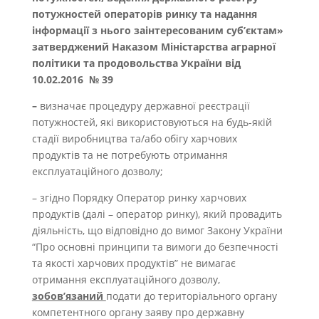
потужностей операторів ринку та надання
інформації з нього заінтересованим суб’єктам
»
затверджений Наказом Міністарства аграрної
політики та продовольства України від
10.02.2016 № 39
–
визначає процедуру державної реєстрації
потужностей, які використовуються на будь-якій
стадії виробництва та/або обігу харчових
продуктів та не потребують отримання
експлуатаційного дозволу;
– згідно Порядку Оператор ринку харчових
продуктів (далі – оператор ринку), який провадить
діяльність, що відповідно до вимог Закону України
“Про основні принципи та вимоги до безпечності
та якості харчових продуктів” не вимагає
отримання експлуатаційного дозволу,
зобов’язаний
подати до територіального органу
компетентного органу заяву про державну