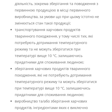
діяльність, зокрема зберігання та поводження з
первинною продукцією в місці первинного
виробництва, за умови що при цьому істотно не
змінюється стан такої продукції;
транспортування харчових продуктів
тваринного походження, у тому числі тих, які
потребують дотримання температурного
режиму та не можуть зберігатися при
температурі вище 10 °C, залишаючись
придатними для споживання людиною;
зберігання харчових продуктів тваринного
походження, які не потребують дотримання
температурного режиму та можуть зберігатися
при температурі вище 10 °C, залишаючись
придатними для споживання людиною;
виробництво та/або зберігання харчових
продуктів, інгредієнтами яких є виключно