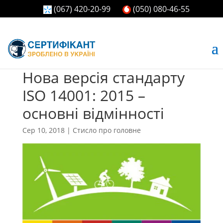
(067) 420-20-99
(050) 080-46-55
Нова версія стандарту
ISO 14001: 2015 –
основні відмінності
Сер 10, 2018
|
Стисло про головне