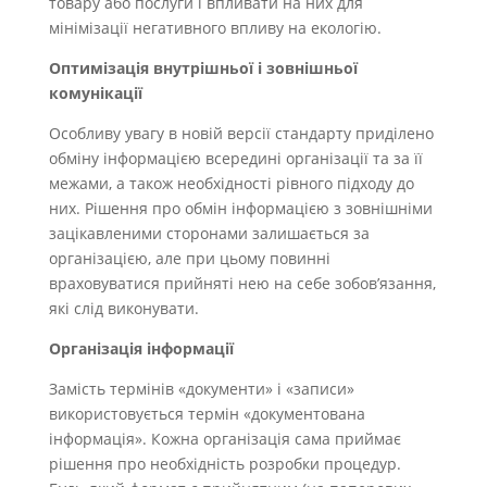
товару або послуги і впливати на них для
мінімізації негативного впливу на екологію.
Оптимізація внутрішньої і зовнішньої
комунікації
Особливу увагу в новій версії стандарту приділено
обміну інформацією всередині організації та за її
межами, а також необхідності рівного підходу до
них. Рішення про обмін інформацією з зовнішніми
зацікавленими сторонами залишається за
організацією, але при цьому повинні
враховуватися прийняті нею на себе зобов’язання,
які слід виконувати.
Організація інформації
Замість термінів «документи» і «записи»
використовується термін «документована
інформація». Кожна організація сама приймає
рішення про необхідність розробки процедур.