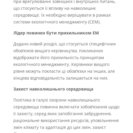
при врегулюванні зовнішніх і внутрішніх питань,
що стосуються її впливу на навколишнє
середовище. Їх необхідно вирішувати в рамках
системи екологічного менеджменту (СЕМ).
Лідер повинен бути прихильником ЕМ
Додано новий розділ, що стосується специфічних
обов’язків вищого керівництва, покликаних
відображати його прихильність принципам
екологічного менеджменту. Керівники вищого
рівня можуть покласти ці обов’язки на інших, але
кінцева відповідальність залишається на них.
Захист навколишнього середовища
Політика в галузі охорони навколишнього
середовища повинна включати зобов’язання щодо
її захисту, серед яких запобігання забруднення,
раціональне використання ресурсів, уповільнення
змін клімату та адаптація до цих змін, захист