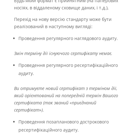
Будь-який формат є прийнятним (на паперових
носіях, в віддаленому сховище даних, і т.д.),
Перехід на нову версію стандарту може бути
реалізований в наступному вигляді:
Проведення регулярного наглядового аудиту.
Змін терміну дії існуючого сертифікату немає.
Проведення регулярного ресертифікаційного
аудиту.
Ви отримуєте новий сертифікат з терміном дії,
який орієнтований на попередній термін Вашого
сертифіката (так званий «приєднаний
сертифікат»).
Проведення позапланового дострокового
ресертифікаційного аудиту.