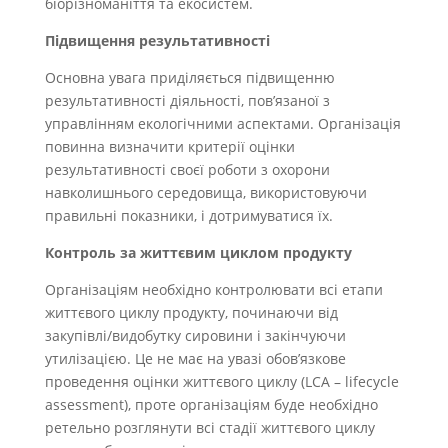
біорізноманіття та екосистем.
Підвищення результативності
Основна увага приділяється підвищенню
результативності діяльності, пов’язаної з
управлінням екологічними аспектами. Організація
повинна визначити критерії оцінки
результативності своєї роботи з охорони
навколишнього середовища, використовуючи
правильні показники, і дотримуватися їх.
Контроль за життєвим циклом продукту
Організаціям необхідно контролювати всі етапи
життєвого циклу продукту, починаючи від
закупівлі/видобутку сировини і закінчуючи
утилізацією. Це не має на увазі обов’язкове
проведення оцінки життєвого циклу (LCA – lifecycle
assessment), проте організаціям буде необхідно
ретельно розглянути всі стадії життєвого циклу