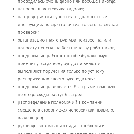
проводилась очень давно или вообще никогда;
непрерывная «текучка кадров»;
на предприятии существуют должностные
инструкции, но «для галочки», то есть на случай
проверки;
организационная структура неизвестна, или
попросту непонятна большинству работников;
предприятие работает по «безбумажному»
принципу, когда все друг друга знают и
выполняют поручения только по устному
распоряжению своего руководителя;
предприятие развивается быстрыми темпами,
но его расходы растут быстрее;
распределение полномочий в компании
смещено в сторону 2-3х человек (как правило,
владельцев)
руководство компании видит проблемы и
пытается их решить, но решение не приносит