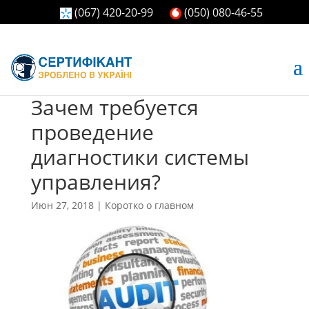
(067) 420-20-99
(050) 080-46-55
Зачем требуется
проведение
диагностики системы
управления?
Июн 27, 2018
|
Коротко о главном