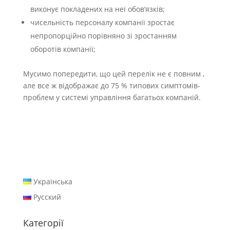
виконує покладених на неї обов’язків;
чисельність персоналу компанії зростає
непропорційно порівняно зі зростанням
оборотів компанії;
Мусимо попередити, що цей перелік не є повним ,
але все ж відображає до 75 % типових симптомів-
проблем у системі управління багатьох компаній.
Українська
Русский
Категорії