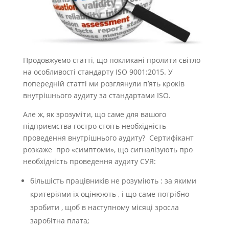
Продовжуємо статті, що покликані пролити світло
на особливості стандарту ISO 9001:2015. У
попередній статті ми розглянули п’ять кроків
внутрішнього аудиту за стандартами ISO.
Але ж, як зрозуміти, що саме для вашого
підприємства гостро стоїть необхідність
проведення внутрішнього аудиту? Сертифікант
розкаже про «симптоми», що сигналізують про
необхідність проведення аудиту СУЯ:
більшість працівників не розуміють : за якими
критеріями їх оцінюють , і що саме потрібно
зробити , щоб в наступному місяці зросла
заробітна плата;