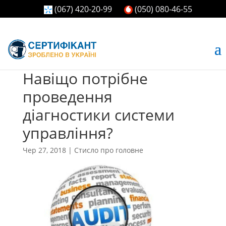
(067) 420-20-99
(050) 080-46-55
Навіщо потрібне
проведення
діагностики системи
управління?
Чер 27, 2018
|
Стисло про головне