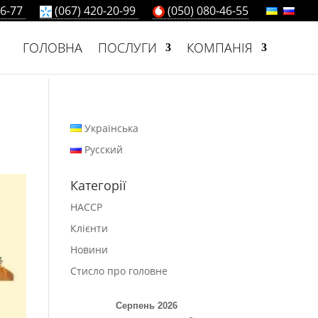
66-77
(067) 420-20-99
(050) 080-46-55
ГОЛОВНА
ПОСЛУГИ
КОМПАНІЯ
Українська
Русский
Категорії
HACCP
Клієнти
Новини
Стисло про головне
Серпень 2026