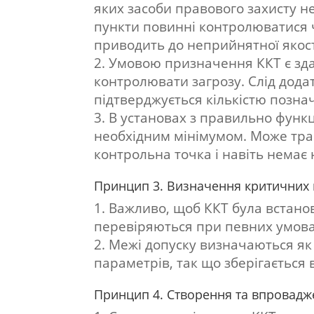
яких засоби правового захисту не
пункти повинні контролюватися 
приводить до неприйнятної якост
Умовою призначення ККТ є зда
контролювати загрозу. Слід дода
підтверджується кількістю позн
В установах з правильно фун
необхідним мінімумом. Може трап
контрольна точка і навіть немає 
Принцип 3. Визначення критичних 
Важливо, щоб ККТ була встано
перевіряються при певних умова
Межі допуску визначаються як
параметрів, так що зберігається 
Принцип 4. Створення та впровадж