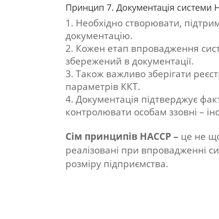
Принцип 7. Документація системи 
Необхідно створювати, підтрим
документацію.
Кожен етап впровадження сис
збережений в документації.
Також важливо зберігати реєстр
параметрів ККТ.
Документація підтверджує фак
контролювати особам ззовні – ін
Сім принципів HACCP –
це не що
реалізовані при впровадженні си
розміру підприємства.