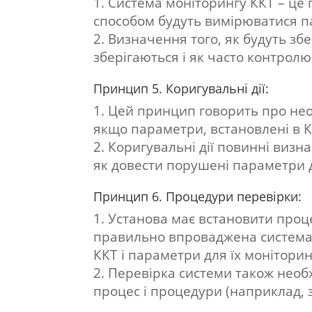
Система моніторингу ККТ – це 
способом будуть вимірюватися п
Визначення того, як будуть збе
зберігаються і як часто контрол
Принцип 5. Коригувальні дії:
Цей принцип говорить про необ
якщо параметри, встановлені в К
Коригувальні дії повинні визн
як довести порушені параметри д
Принцип 6. Процедури перевірки:
Установа має встановити проц
правильно впроваджена система
ККТ і параметри для їх моніторин
Перевірка системи також необх
процес і процедури (наприклад, 