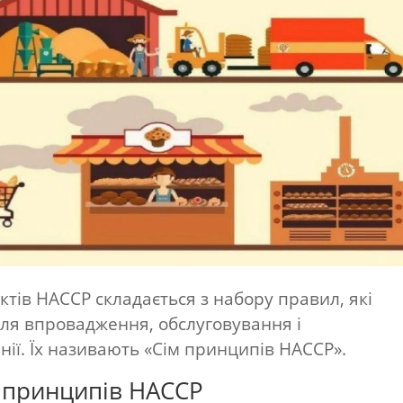
тів HACCP складається з набору правил, які
 для впровадження, обслуговування і
ії. Їх називають «Сім принципів НАССР».
 принципів НАССР