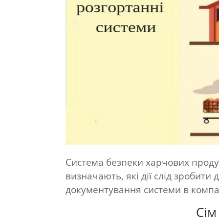
Система безпеки харчових продук
визначають, які дії слід зробити
документування системи в компан
Сім