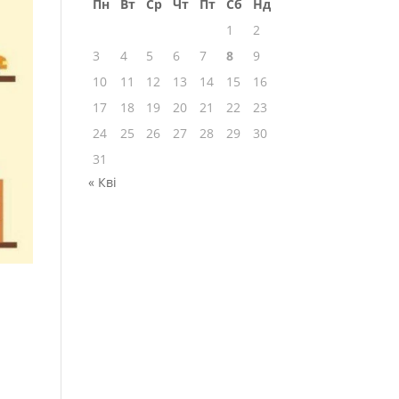
Пн
Вт
Ср
Чт
Пт
Сб
Нд
1
2
3
4
5
6
7
8
9
10
11
12
13
14
15
16
17
18
19
20
21
22
23
24
25
26
27
28
29
30
31
« Кві