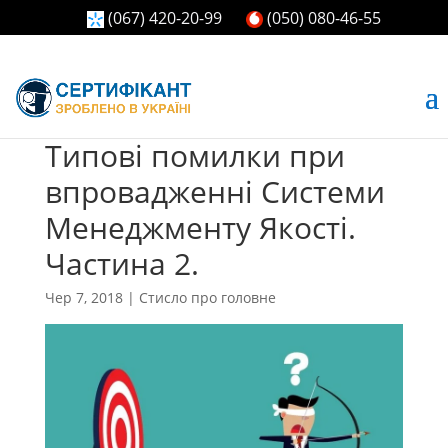
(067) 420-20-99
(050) 080-46-55
Типові помилки при
впровадженні Системи
Менеджменту Якості.
Частина 2.
Чер 7, 2018
|
Стисло про головне