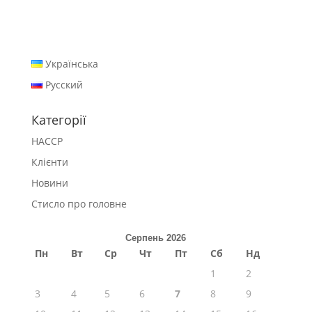
Українська
Русский
Категорії
HACCP
Клієнти
Новини
Стисло про головне
Серпень 2026
Пн
Вт
Ср
Чт
Пт
Сб
Нд
1
2
3
4
5
6
7
8
9