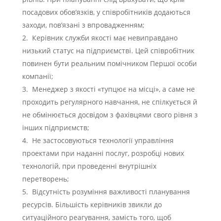
посадових обов’язків, у співробітників додаються
заходи, пов’язані з впровадженням;
Керівник служби якості має невиправдано
низький статус на підприємстві. Цей співробітник
повинен бути реальним помічником Першої особи
компанії;
Менеджер з якості «тупцює на місці», а саме не
проходить регулярного навчання, не спілкується й
не обмінюється досвідом з фахівцями свого рівня з
інших підприємств;
Не застосовуються технології управління
проектами при наданні послуг, розробці нових
технологій, при проведенні внутрішніх
перетворень;
Відсутність розуміння важливості планування
ресурсів. Більшість керівників звикли до
ситуаційного реагування, замість того, щоб