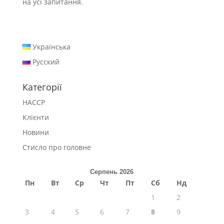
на усі запитання.
Українська
Русский
Категорії
HACCP
Клієнти
Новини
Стисло про головне
Серпень 2026
Пн
Вт
Ср
Чт
Пт
Сб
Нд
1
2
3
4
5
6
7
8
9