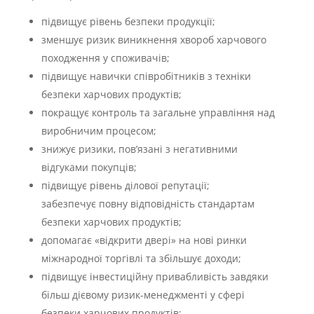
підвищує рівень безпеки продукції;
зменшує ризик виникнення хвороб харчового
походження у споживачів;
підвищує навички співробітників з техніки
безпеки харчових продуктів;
покращує контроль та загальне управління над
виробничим процесом;
знижує ризики, пов’язані з негативними
відгуками покупців;
підвищує рівень ділової репутації;
забезпечує повну відповідність стандартам
безпеки харчових продуктів;
допомагає «відкрити двері» на нові ринки
міжнародної торгівлі та збільшує доходи;
підвищує інвестиційну привабливість завдяки
більш дієвому ризик-менеджменті у сфері
безпеки харчових продуктів;