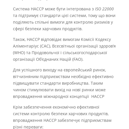
Система НАССР може бути інтегрована з
ISO 22000
та підтримує стандарти цієї системи, тому що вони
поділяють спільні вимоги для контролю ризиків у
сфері безпеки харчових продуктів.
Також, НАССР відповідає вимогам Комісії Кодексу
Аліментаріус (САС), Всесвітньої організації здоров’я
(WHO) та Продовольчої і сільськогосподарської
організації Об’єднаних Націй (FAO).
Для успішного виходу на європейський ринок,
вітчизняним підприємствам необхідно ефективно
підвищувати стандарти виробництва. Таким
чином стимулювати вихід на нові ринки може
впровадження міжнародної концепції НАССР
Крім забезпечення економічно ефективної
системи контролю безпеки харчових продуктів,
впровадження НАССР забезпечує підприємствам
різні переваги: