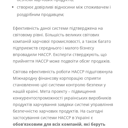
створює довірливі відносини між споживачем і
роздрібним продавцем;
Ефективність даної системи підтверджена на
світовому рівні. Більшість великих світових
компаній харчової промисловості, а також багато
підприємств середнього і малого бізнесу
впровадили НАССР. Експерти стверджують, що
прийняття НАССР може подвоїти обсяг продажів.
Світова ефективність роботи НАССР підштовхнула
Міжнародну фінансову корпорацію сприяти
становленню цієї системи контролю безпеки у
нашій країні. Мета проекту – підвищення
конкурентоспроможності українських виробників
продуктів харчування завдяки системі управління
безпечністю харчових продуктів. На сьогодні
застосування системи НАССР в Україні є
обов’язковим для всіх компаній, які беруть