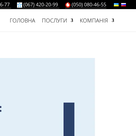
66-77
(067) 420-20-99
(050) 080-46-55
ГОЛОВНА
ПОСЛУГИ
КОМПАНІЯ