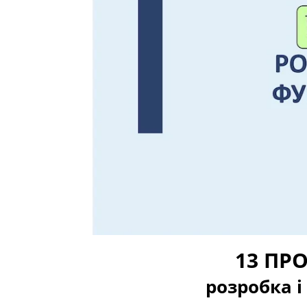
13 ПР
розробка 